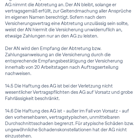
AG nimmt die Abtretung an. Der AN bleibt, solange er
vertragsgemäß erfüllt, zur Geltendmachung aller Ansprüche
im eigenen Namen berechtigt. Sofern nach dem
Versicherungsvertrag eine Abtretung unzulässig sein sollte,
weist der AN hiermit die Versicherung unwiderruflich an,
etwaige Zahlungen nur an den AG zu leisten.
Der AN wird den Empfang der Abtretung bzw.
Zahlungsanweisung an die Versicherung durch die
entsprechende Empfangsbestätigung der Versicherung
innerhalb von 20 Arbeitstagen nach Auftragserteilung
nachweisen.
14.5 Die Haftung des AG ist bei der Verletzung nicht
wesentlicher Vertragspflichten des AG auf Vorsatz und grobe
Fahrlässigkeit beschränkt.
14.6 Die Haftung des AG ist – außer im Fall von Vorsatz – auf
den vorhersehbaren, vertragstypischen, unmittelbaren
Durchschnittsschaden begrenzt. Für atypische Schäden bzw.
ungewöhnliche Schadenskonstellationen hat der AG nicht
einzustehen.