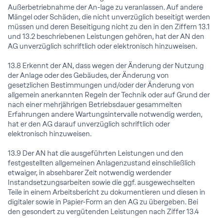
Außerbetriebnahme der An-lage zu veranlassen. Auf andere
Mängel oder Schäden, die nicht unverzüglich beseitigt werden
müssen und deren Beseitigung nicht zu den in den Ziffern 13.1
und 13.2 beschriebenen Leistungen gehören, hat der AN den
AG unverzüglich schriftlich oder elektronisch hinzuweisen.
13.8 Erkennt der AN, dass wegen der Änderung der Nutzung
der Anlage oder des Gebäudes, der Änderung von
gesetzlichen Bestimmungen und/oder der Änderung von
allgemein anerkannten Regeln der Technik oder auf Grund der
nach einer mehrjährigen Betriebsdauer gesammelten
Erfahrungen andere Wartungsintervalle notwendig werden,
hat er den AG darauf unverzüglich schriftlich oder
elektronisch hinzuweisen.
13.9 Der AN hat die ausgeführten Leistungen und den
festgestellten allgemeinen Anlagenzustand einschließlich
etwaiger, in absehbarer Zeit notwendig werdender
Instandsetzungsarbeiten sowie die ggf. ausgewechselten
Teile in einem Arbeitsbericht zu dokumentieren und diesen in
digitaler sowie in Papier-Form an den AG zu übergeben. Bei
den gesondert zu vergütenden Leistungen nach Ziffer 13.4