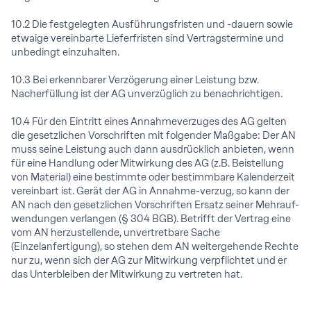
10.2 Die festgelegten Ausführungsfristen und -dauern sowie
etwaige vereinbarte Lieferfristen sind Vertragstermine und
unbedingt einzuhalten.
10.3 Bei erkennbarer Verzögerung einer Leistung bzw.
Nacherfüllung ist der AG unverzüglich zu benachrichtigen.
10.4 Für den Eintritt eines Annahmeverzuges des AG gelten
die gesetzlichen Vorschriften mit folgender Maßgabe: Der AN
muss seine Leistung auch dann ausdrücklich anbieten, wenn
für eine Handlung oder Mitwirkung des AG (z.B. Beistellung
von Material) eine bestimmte oder bestimmbare Kalenderzeit
vereinbart ist. Gerät der AG in Annahme-verzug, so kann der
AN nach den gesetzlichen Vorschriften Ersatz seiner Mehrauf-
wendungen verlangen (§ 304 BGB). Betrifft der Vertrag eine
vom AN herzustellende, unvertretbare Sache
(Einzelanfertigung), so stehen dem AN weitergehende Rechte
nur zu, wenn sich der AG zur Mitwirkung verpflichtet und er
das Unterbleiben der Mitwirkung zu vertreten hat.