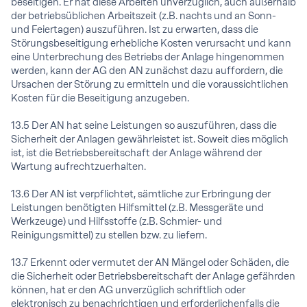
beseitigen. Er hat diese Arbeiten unverzüglich, auch außerhalb
der betriebsüblichen Arbeitszeit (z.B. nachts und an Sonn-
und Feiertagen) auszuführen. Ist zu erwarten, dass die
Störungsbeseitigung erhebliche Kosten verursacht und kann
eine Unterbrechung des Betriebs der Anlage hingenommen
werden, kann der AG den AN zunächst dazu auffordern, die
Ursachen der Störung zu ermitteln und die voraussichtlichen
Kosten für die Beseitigung anzugeben.
13.5 Der AN hat seine Leistungen so auszuführen, dass die
Sicherheit der Anlagen gewährleistet ist. Soweit dies möglich
ist, ist die Betriebsbereitschaft der Anlage während der
Wartung aufrechtzuerhalten.
13.6 Der AN ist verpflichtet, sämtliche zur Erbringung der
Leistungen benötigten Hilfsmittel (z.B. Messgeräte und
Werkzeuge) und Hilfsstoffe (z.B. Schmier- und
Reinigungsmittel) zu stellen bzw. zu liefern.
13.7 Erkennt oder vermutet der AN Mängel oder Schäden, die
die Sicherheit oder Betriebsbereitschaft der Anlage gefährden
können, hat er den AG unverzüglich schriftlich oder
elektronisch zu benachrichtigen und erforderlichenfalls die