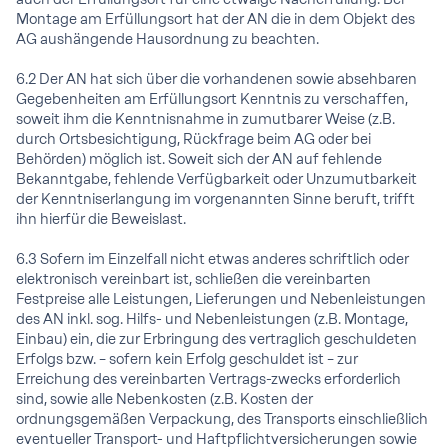
Montage am Erfüllungsort hat der AN die in dem Objekt des
AG aushängende Hausordnung zu beachten.
6.2 Der AN hat sich über die vorhandenen sowie absehbaren
Gegebenheiten am Erfüllungsort Kenntnis zu verschaffen,
soweit ihm die Kenntnisnahme in zumutbarer Weise (z.B.
durch Ortsbesichtigung, Rückfrage beim AG oder bei
Behörden) möglich ist. Soweit sich der AN auf fehlende
Bekanntgabe, fehlende Verfügbarkeit oder Unzumutbarkeit
der Kenntniserlangung im vorgenannten Sinne beruft, trifft
ihn hierfür die Beweislast.
6.3 Sofern im Einzelfall nicht etwas anderes schriftlich oder
elektronisch vereinbart ist, schließen die vereinbarten
Festpreise alle Leistungen, Lieferungen und Nebenleistungen
des AN inkl. sog. Hilfs- und Nebenleistungen (z.B. Montage,
Einbau) ein, die zur Erbringung des vertraglich geschuldeten
Erfolgs bzw. – sofern kein Erfolg geschuldet ist – zur
Erreichung des vereinbarten Vertrags-zwecks erforderlich
sind, sowie alle Nebenkosten (z.B. Kosten der
ordnungsgemäßen Verpackung, des Transports einschließlich
eventueller Transport- und Haftpflichtversicherungen sowie