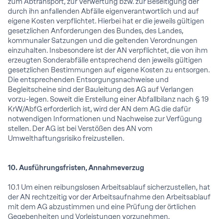
zum Abtransport, zur Verwertung bzw. zur Beseitigung der
durch ihn anfallenden Abfälle eigenverantwortlich und auf
eigene Kosten verpflichtet. Hierbei hat er die jeweils gültigen
gesetzlichen Anforderungen des Bundes, des Landes,
kommunaler Satzungen und die geltenden Verordnungen
einzuhalten. Insbesondere ist der AN verpflichtet, die von ihm
erzeugten Sonderabfälle entsprechend den jeweils gültigen
gesetzlichen Bestimmungen auf eigene Kosten zu entsorgen.
Die entsprechenden Entsorgungsnachweise und
Begleitscheine sind der Bauleitung des AG auf Verlangen
vorzu-legen. Soweit die Erstellung einer Abfallbilanz nach § 19
KrW/AbfG erforderlich ist, wird der AN dem AG die dafür
notwendigen Informationen und Nachweise zur Verfügung
stellen. Der AG ist bei Verstößen des AN vom
Umwelthaftungsrisiko freizustellen.
10. Ausführungsfristen, Annahmeverzug
10.1 Um einen reibungslosen Arbeitsablauf sicherzustellen, hat
der AN rechtzeitig vor der Arbeitsaufnahme den Arbeitsablauf
mit dem AG abzustimmen und eine Prüfung der örtlichen
Gegebenheiten und Vorleistungen vorzunehmen.