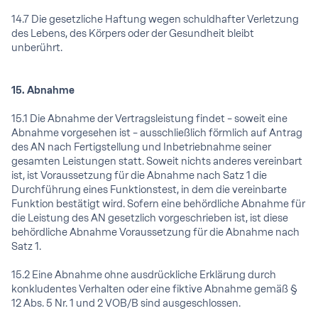
14.7 Die gesetzliche Haftung wegen schuldhafter Verletzung
des Lebens, des Körpers oder der Gesundheit bleibt
unberührt.
15. Abnahme
15.1 Die Abnahme der Vertragsleistung findet – soweit eine
Abnahme vorgesehen ist – ausschließlich förmlich auf Antrag
des AN nach Fertigstellung und Inbetriebnahme seiner
gesamten Leistungen statt. Soweit nichts anderes vereinbart
ist, ist Voraussetzung für die Abnahme nach Satz 1 die
Durchführung eines Funktionstest, in dem die vereinbarte
Funktion bestätigt wird. Sofern eine behördliche Abnahme für
die Leistung des AN gesetzlich vorgeschrieben ist, ist diese
behördliche Abnahme Voraussetzung für die Abnahme nach
Satz 1.
15.2 Eine Abnahme ohne ausdrückliche Erklärung durch
konkludentes Verhalten oder eine fiktive Abnahme gemäß §
12 Abs. 5 Nr. 1 und 2 VOB/B sind ausgeschlossen.