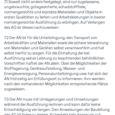
7.1 Soweit nicht anders festgelegt, sind nur zugelassene,
ungebrauchte, gütegesicherte, schadstofffreie,
normengerechte und erprobte Materialien und Objekte in
ersten Qualitäten zu liefern und Arbeitsleistungen in bester
normengerechter Ausführung zu erbringen. Auf Verlangen
des AG ist dieses nachzuweisen.
7.2 Der AN ist für die Unterbringung, den Transport von
Arbeitskräften und Materialien sowie die sichere Verwahrung
von Materialien und Geräten selbst verantwortlich und hat
selbst hierfür zu sorgen. Für die Einhaltung der bei
Ausführung seiner Leistung zu beachtenden behördlichen
Vorschriften haftet der AN allein. Über die Möglichkeiten der
Stofflagerung, Geräteaufstellung, Wasser- und
Energieversorgung, Personalunterbringung usw. hat sich der
AN frühzeitig am Erfüllungsort zu informieren. Ihm werden
nach den vorhandenen Möglichkeiten entsprechende Plätze
zugewiesen.
7.3 Der AN muss mit Umlagerungen und Umsetzungen
während der Ausführung rechnen und kann dafür keine
Entschädigung ver-langen. Den Anweisungen der Bauleitung
des AG ist Folge zu leisten. Es besteht kein Anspruch auf