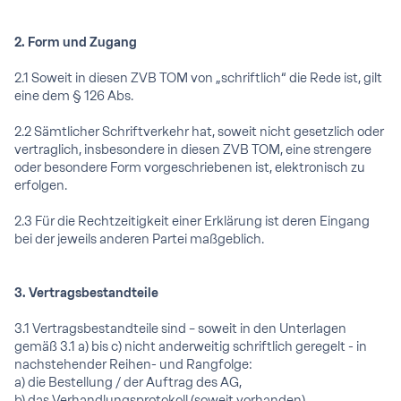
2. Form und Zugang
2.1 Soweit in diesen ZVB TOM von „schriftlich“ die Rede ist, gilt
eine dem § 126 Abs.
2.2 Sämtlicher Schriftverkehr hat, soweit nicht gesetzlich oder
vertraglich, insbesondere in diesen ZVB TOM, eine strengere
oder besondere Form vorgeschriebenen ist, elektronisch zu
erfolgen.
2.3 Für die Rechtzeitigkeit einer Erklärung ist deren Eingang
bei der jeweils anderen Partei maßgeblich.
3. Vertragsbestandteile
3.1 Vertragsbestandteile sind – soweit in den Unterlagen
gemäß 3.1 a) bis c) nicht anderweitig schriftlich geregelt - in
nachstehender Reihen- und Rangfolge:
a) die Bestellung / der Auftrag des AG,
b) das Verhandlungsprotokoll (soweit vorhanden),