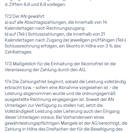
d. Ziffern 6.8 und 6.9 vorliegen.
17.2 Der AN gewährt
a) auf alle Abschlagszahlungen, die innerhalb von 14
Kalendertagen nach Rechnungszugang
b) auf (Teil-) Schlusszahlungen, die innerhalb von 21
Kalendertagen nach Zugang der jeweiligen prüffähigen (Teil-)
Schlussrechnung erfolgen, ein Skonto in Höhe von 3 % des
Zahlbetrages.
17.3 Maßgeblich für die Einhaltung der Skontofrist ist die
Veranlassung der Zahlung durch den AG.
17.4 Die Zahlungsfrist beginnt, sobald die Leistung vollständig
erbracht bzw. – sofern eine Abnahme vorgesehen ist – die
Leistung abgenommen wurde und die ordnungsgemäß
ausgestellte Rechnung eingegangen ist. Soweit der AN
Unterlagen zur Verfügung zu stellen hat, setzt die
Vollständigkeit Leistung oder Lieferung auch den Eingang
dieser Unterlagen voraus. Bei Vorhandensein eines
gewährleistungspflichtigen Mangels ist der AG berechtigt, die
Zahlung in Höhe des Dreifachen der für die Beseitigung des