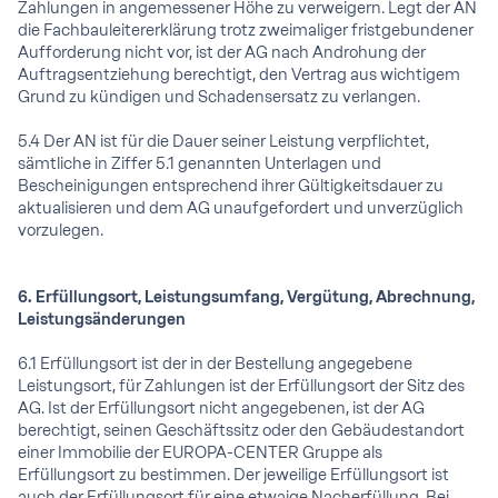
Zahlungen in angemessener Höhe zu verweigern. Legt der AN
die Fachbauleitererklärung trotz zweimaliger fristgebundener
Aufforderung nicht vor, ist der AG nach Androhung der
Auftragsentziehung berechtigt, den Vertrag aus wichtigem
Grund zu kündigen und Schadensersatz zu verlangen.
5.4 Der AN ist für die Dauer seiner Leistung verpflichtet,
sämtliche in Ziffer 5.1 genannten Unterlagen und
Bescheinigungen entsprechend ihrer Gültigkeitsdauer zu
aktualisieren und dem AG unaufgefordert und unverzüglich
vorzulegen.
6. Erfüllungsort, Leistungsumfang, Vergütung, Abrechnung,
Leistungsänderungen
6.1 Erfüllungsort ist der in der Bestellung angegebene
Leistungsort, für Zahlungen ist der Erfüllungsort der Sitz des
AG. Ist der Erfüllungsort nicht angegebenen, ist der AG
berechtigt, seinen Geschäftssitz oder den Gebäudestandort
einer Immobilie der EUROPA-CENTER Gruppe als
Erfüllungsort zu bestimmen. Der jeweilige Erfüllungsort ist
auch der Erfüllungsort für eine etwaige Nacherfüllung. Bei