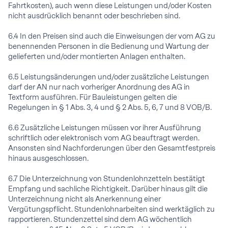
Fahrtkosten), auch wenn diese Leistungen und/oder Kosten
nicht ausdrücklich benannt oder beschrieben sind.
6.4 In den Preisen sind auch die Einweisungen der vom AG zu
benennenden Personen in die Bedienung und Wartung der
gelieferten und/oder montierten Anlagen enthalten.
6.5 Leistungsänderungen und/oder zusätzliche Leistungen
darf der AN nur nach vorheriger Anordnung des AG in
Textform ausführen. Für Bauleistungen gelten die
Regelungen in § 1 Abs. 3, 4 und § 2 Abs. 5, 6, 7 und 8 VOB/B.
6.6 Zusätzliche Leistungen müssen vor ihrer Ausführung
schriftlich oder elektronisch vom AG beauftragt werden.
Ansonsten sind Nachforderungen über den Gesamtfestpreis
hinaus ausgeschlossen.
6.7 Die Unterzeichnung von Stundenlohnzetteln bestätigt
Empfang und sachliche Richtigkeit. Darüber hinaus gilt die
Unterzeichnung nicht als Anerkennung einer
Vergütungspflicht. Stundenlohnarbeiten sind werktäglich zu
rapportieren. Stundenzettel sind dem AG wöchentlich