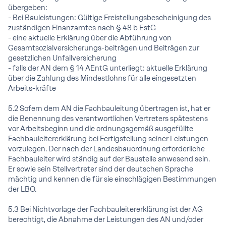
übergeben:
- Bei Bauleistungen: Gültige Freistellungsbescheinigung des
zuständigen Finanzamtes nach § 48 b EstG
- eine aktuelle Erklärung über die Abführung von
Gesamtsozialversicherungs-beiträgen und Beiträgen zur
gesetzlichen Unfallversicherung
- falls der AN dem § 14 AEntG unterliegt: aktuelle Erklärung
über die Zahlung des Mindestlohns für alle eingesetzten
Arbeits-kräfte
5.2 Sofern dem AN die Fachbauleitung übertragen ist, hat er
die Benennung des verantwortlichen Vertreters spätestens
vor Arbeitsbeginn und die ordnungsgemäß ausgefüllte
Fachbauleitererklärung bei Fertigstellung seiner Leistungen
vorzulegen. Der nach der Landesbauordnung erforderliche
Fachbauleiter wird ständig auf der Baustelle anwesend sein.
Er sowie sein Stellvertreter sind der deutschen Sprache
mächtig und kennen die für sie einschlägigen Bestimmungen
der LBO.
5.3 Bei Nichtvorlage der Fachbauleitererklärung ist der AG
berechtigt, die Abnahme der Leistungen des AN und/oder