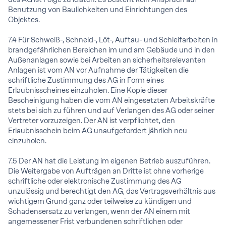
Benutzung von Baulichkeiten und Einrichtungen des
Objektes.
7.4 Für Schweiß-, Schneid-, Löt-, Auftau- und Schleifarbeiten in
brandgefährlichen Bereichen im und am Gebäude und in den
Außenanlagen sowie bei Arbeiten an sicherheitsrelevanten
Anlagen ist vom AN vor Aufnahme der Tätigkeiten die
schriftliche Zustimmung des AG in Form eines
Erlaubnisscheines einzuholen. Eine Kopie dieser
Bescheinigung haben die vom AN eingesetzten Arbeitskräfte
stets bei sich zu führen und auf Verlangen des AG oder seiner
Vertreter vorzuzeigen. Der AN ist verpflichtet, den
Erlaubnisschein beim AG unaufgefordert jährlich neu
einzuholen.
7.5 Der AN hat die Leistung im eigenen Betrieb auszuführen.
Die Weitergabe von Aufträgen an Dritte ist ohne vorherige
schriftliche oder elektronische Zustimmung des AG
unzulässig und berechtigt den AG, das Vertragsverhältnis aus
wichtigem Grund ganz oder teilweise zu kündigen und
Schadensersatz zu verlangen, wenn der AN einem mit
angemessener Frist verbundenen schriftlichen oder