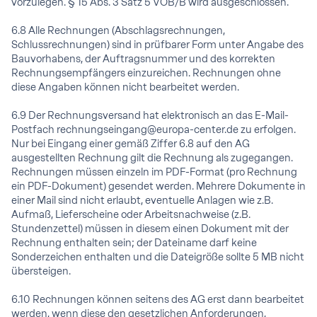
vorzulegen. § 15 Abs. 3 Satz 5 VOB/B wird ausgeschlossen.
6.8 Alle Rechnungen (Abschlagsrechnungen,
Schlussrechnungen) sind in prüfbarer Form unter Angabe des
Bauvorhabens, der Auftragsnummer und des korrekten
Rechnungsempfängers einzureichen. Rechnungen ohne
diese Angaben können nicht bearbeitet werden.
6.9 Der Rechnungsversand hat elektronisch an das E-Mail-
Postfach rechnungseingang@europa-center.de zu erfolgen.
Nur bei Eingang einer gemäß Ziffer 6.8 auf den AG
ausgestellten Rechnung gilt die Rechnung als zugegangen.
Rechnungen müssen einzeln im PDF-Format (pro Rechnung
ein PDF-Dokument) gesendet werden. Mehrere Dokumente in
einer Mail sind nicht erlaubt, eventuelle Anlagen wie z.B.
Aufmaß, Lieferscheine oder Arbeitsnachweise (z.B.
Stundenzettel) müssen in diesem einen Dokument mit der
Rechnung enthalten sein; der Dateiname darf keine
Sonderzeichen enthalten und die Dateigröße sollte 5 MB nicht
übersteigen.
6.10 Rechnungen können seitens des AG erst dann bearbeitet
werden, wenn diese den gesetzlichen Anforderungen,