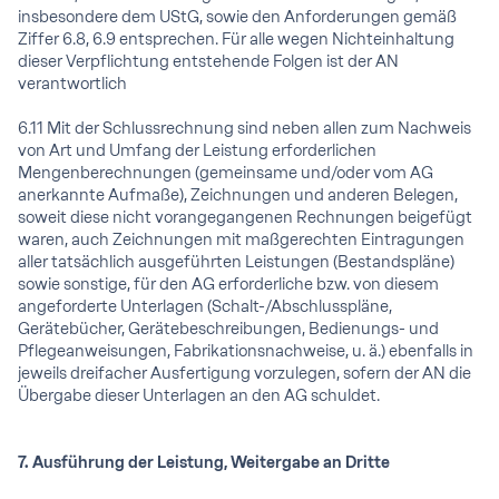
insbesondere dem UStG, sowie den Anforderungen gemäß
Ziffer 6.8, 6.9 entsprechen. Für alle wegen Nichteinhaltung
dieser Verpflichtung entstehende Folgen ist der AN
verantwortlich
6.11 Mit der Schlussrechnung sind neben allen zum Nachweis
von Art und Umfang der Leistung erforderlichen
Mengenberechnungen (gemeinsame und/oder vom AG
anerkannte Aufmaße), Zeichnungen und anderen Belegen,
soweit diese nicht vorangegangenen Rechnungen beigefügt
waren, auch Zeichnungen mit maßgerechten Eintragungen
aller tatsächlich ausgeführten Leistungen (Bestandspläne)
sowie sonstige, für den AG erforderliche bzw. von diesem
angeforderte Unterlagen (Schalt-/Abschlusspläne,
Gerätebücher, Gerätebeschreibungen, Bedienungs- und
Pflegeanweisungen, Fabrikationsnachweise, u. ä.) ebenfalls in
jeweils dreifacher Ausfertigung vorzulegen, sofern der AN die
Übergabe dieser Unterlagen an den AG schuldet.
7. Ausführung der Leistung, Weitergabe an Dritte