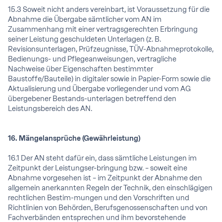
15.3 Soweit nicht anders vereinbart, ist Voraussetzung für die
Abnahme die Übergabe sämtlicher vom AN im
Zusammenhang mit einer vertragsgerechten Erbringung
seiner Leistung geschuldeten Unterlagen (z. B.
Revisionsunterlagen, Prüfzeugnisse, TÜV-Abnahmeprotokolle,
Bedienungs- und Pflegeanweisungen, vertragliche
Nachweise über Eigenschaften bestimmter
Baustoffe/Bauteile) in digitaler sowie in Papier-Form sowie die
Aktualisierung und Übergabe vorliegender und vom AG
übergebener Bestands-unterlagen betreffend den
Leistungsbereich des AN.
16. Mängelansprüche (Gewährleistung)
16.1 Der AN steht dafür ein, dass sämtliche Leistungen im
Zeitpunkt der Leistungser-bringung bzw. – soweit eine
Abnahme vorgesehen ist – im Zeitpunkt der Abnahme den
allgemein anerkannten Regeln der Technik, den einschlägigen
rechtlichen Bestim-mungen und den Vorschriften und
Richtlinien von Behörden, Berufsgenossenschaften und von
Fachverbänden entsprechen und ihm bevorstehende