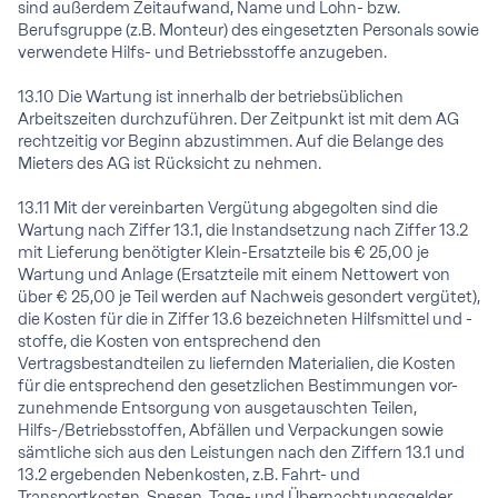
sind außerdem Zeitaufwand, Name und Lohn- bzw.
Berufsgruppe (z.B. Monteur) des eingesetzten Personals sowie
verwendete Hilfs- und Betriebsstoffe anzugeben.
13.10 Die Wartung ist innerhalb der betriebsüblichen
Arbeitszeiten durchzuführen. Der Zeitpunkt ist mit dem AG
rechtzeitig vor Beginn abzustimmen. Auf die Belange des
Mieters des AG ist Rücksicht zu nehmen.
13.11 Mit der vereinbarten Vergütung abgegolten sind die
Wartung nach Ziffer 13.1, die Instandsetzung nach Ziffer 13.2
mit Lieferung benötigter Klein-Ersatzteile bis € 25,00 je
Wartung und Anlage (Ersatzteile mit einem Nettowert von
über € 25,00 je Teil werden auf Nachweis gesondert vergütet),
die Kosten für die in Ziffer 13.6 bezeichneten Hilfsmittel und -
stoffe, die Kosten von entsprechend den
Vertragsbestandteilen zu liefernden Materialien, die Kosten
für die entsprechend den gesetzlichen Bestimmungen vor-
zunehmende Entsorgung von ausgetauschten Teilen,
Hilfs-/Betriebsstoffen, Abfällen und Verpackungen sowie
sämtliche sich aus den Leistungen nach den Ziffern 13.1 und
13.2 ergebenden Nebenkosten, z.B. Fahrt- und
Transportkosten, Spesen, Tage- und Übernachtungsgelder,