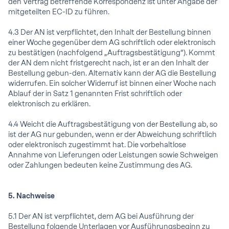
den Vertrag betreffende Korrespondenz ist unter Angabe der
mitgeteilten EC-ID zu führen.
4.3 Der AN ist verpflichtet, den Inhalt der Bestellung binnen
einer Woche gegenüber dem AG schriftlich oder elektronisch
zu bestätigen (nachfolgend „Auftragsbestätigung“). Kommt
der AN dem nicht fristgerecht nach, ist er an den Inhalt der
Bestellung gebun-den. Alternativ kann der AG die Bestellung
widerrufen. Ein solcher Widerruf ist binnen einer Woche nach
Ablauf der in Satz 1 genannten Frist schriftlich oder
elektronisch zu erklären.
4.4 Weicht die Auftragsbestätigung von der Bestellung ab, so
ist der AG nur gebunden, wenn er der Abweichung schriftlich
oder elektronisch zugestimmt hat. Die vorbehaltlose
Annahme von Lieferungen oder Leistungen sowie Schweigen
oder Zahlungen bedeuten keine Zustimmung des AG.
5. Nachweise
5.1 Der AN ist verpflichtet, dem AG bei Ausführung der
Bestellung folgende Unterlagen vor Ausführungsbeginn zu