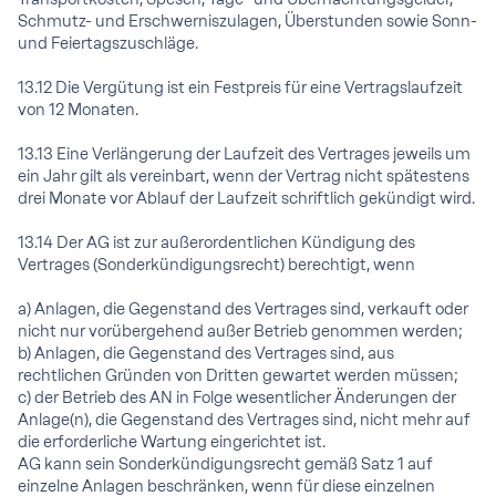
Schmutz- und Erschwerniszulagen, Überstunden sowie Sonn-
und Feiertagszuschläge.
13.12 Die Vergütung ist ein Festpreis für eine Vertragslaufzeit
von 12 Monaten.
13.13 Eine Verlängerung der Laufzeit des Vertrages jeweils um
ein Jahr gilt als vereinbart, wenn der Vertrag nicht spätestens
drei Monate vor Ablauf der Laufzeit schriftlich gekündigt wird.
13.14 Der AG ist zur außerordentlichen Kündigung des
Vertrages (Sonderkündigungsrecht) berechtigt, wenn
a) Anlagen, die Gegenstand des Vertrages sind, verkauft oder
nicht nur vorübergehend außer Betrieb genommen werden;
b) Anlagen, die Gegenstand des Vertrages sind, aus
rechtlichen Gründen von Dritten gewartet werden müssen;
c) der Betrieb des AN in Folge wesentlicher Änderungen der
Anlage(n), die Gegenstand des Vertrages sind, nicht mehr auf
die erforderliche Wartung eingerichtet ist.
AG kann sein Sonderkündigungsrecht gemäß Satz 1 auf
einzelne Anlagen beschränken, wenn für diese einzelnen