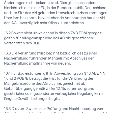
Änderungen nicht bekannt sind. Dies gilt insbesondere
hinsichtlich der in der EU, in der Bundesrepublik Deutschland
und am Sitz des AN geltenden Umweltschutzbestimmungen.
Über ihm bekannte, bevorstehende Änderungen hat der AN
den AG unverzüglich schriftlich zu unterrichten.
16.2 Soweit nicht abweichend in diesen ZVB TOM geregelt,
gelten für Mängelansprüche des AG die gesetzlichen
Vorschriften des BGB.
16.3 Die Verjährungsfrist beginnt bezüglich des zu einer
Nacherfüllung führenden Mangels mit Abschluss der
Nacherfüllungsmaßnahme von neuem.
16.4 Für Bauleistungen gilt: In Abweichung von § 13 Abs. 4 Nr.
1 und 2 VOB/B beträgt die Frist für die Verjährung der
Mängelansprüche des AG 5 Jahre, gerechnet ab
Gefahrübergang gemäß Ziffer 12, 15, sofern aufgrund
gesetzlicher oder gesonderter vertraglicher Regelung keine
längere Gewährleistungsfrist gilt.
16.5 Die zum Zwecke der Prüfung und Nachbesserung vom