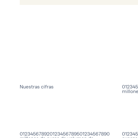
Nuestras cifras
01234
millone
0123456789
2
0123456789
5
0123456789
0
01234