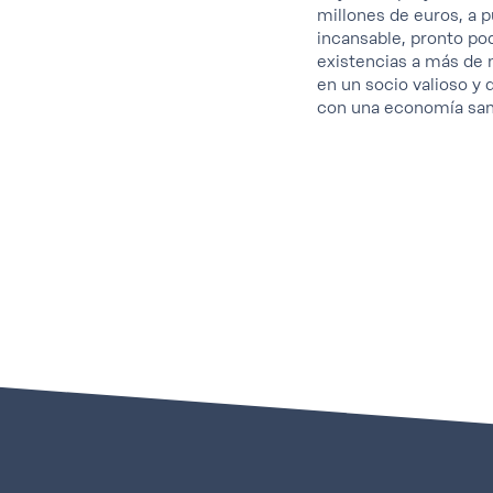
millones de euros, a 
incansable, pronto po
existencias a más de 
en un socio valioso y
con una economía san