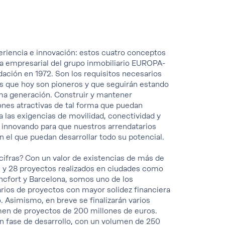
periencia e innovación: estos cuatro conceptos
fía empresarial del grupo inmobiliario EUROPA-
ción en 1972. Son los requisitos necesarios
ios que hoy son pioneros y que seguirán estando
xima generación. Construir y mantener
nes atractivas de tal forma que puedan
 las exigencias de movilidad, conectividad y
s innovando para que nuestros arrendatarios
n el que puedan desarrollar todo su potencial.
cifras? Con un valor de existencias de más de
 y 28 proyectos realizados en ciudades como
ncfort y Barcelona, somos uno de los
rios de proyectos con mayor solidez financiera
o. Asimismo, en breve se finalizarán varios
men de proyectos de 200 millones de euros.
n fase de desarrollo, con un volumen de 250