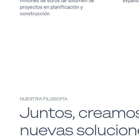
millones de euros de volumen de
expans
proyectos en planificación y
construcción
NUESTRA FILOSOFÍA
Juntos, creamo
nuevas solucion