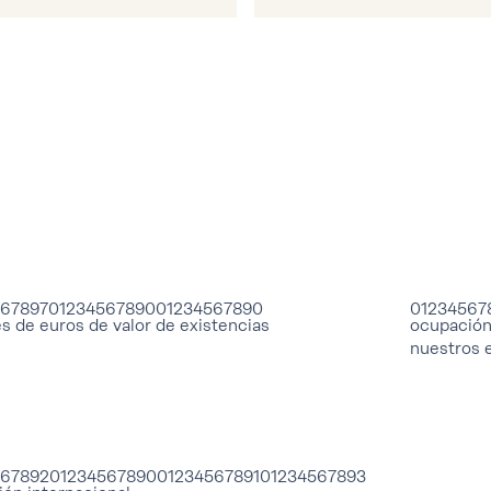
56789
7
0123456789
0
0123456789
0
01234567
s de euros de valor de existencias
ocupación
nuestros e
56789
2
0123456789
0
0123456789
1
0123456789
3