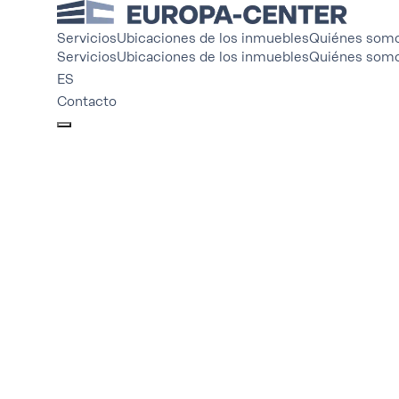
Servicios
Ubicaciones de los inmuebles
Quiénes som
Servicios
Ubicaciones de los inmuebles
Quiénes som
ES
Contacto